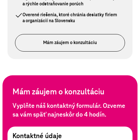
a rýchle odstraňovanie porúch
Overené riešenia, ktoré chránia desiatky firiem
a organizácií na Slovensku
Mám záujem o konzultáciu
Mám záujem o konzultáciu
Vyplňte náš kontaktný formulár. Ozveme
sa vám späť najneskôr do 4 hodín.
Kontaktné údaje