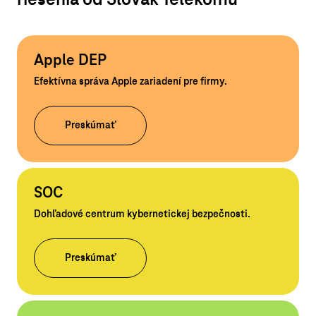
riešenia od Slovak Telekomu
Apple DEP
Efektívna správa Apple zariadení pre firmy.
Preskúmať
SOC
Dohľadové centrum kybernetickej bezpečnosti.
Preskúmať