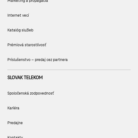
Marketing a propagácia
Internet vecí
Katalóg služieb
Prémiová starostlivosť
Príslušenstvo – predaj cez partnera
SLOVAK TELEKOM
Spoločenská zodpovednosť
Kariéra
Predajne
Kontakty