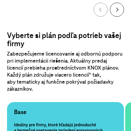
Vyberte si plán podľa potrieb vašej
firmy
Zabezpečujeme licencovanie aj odbornú podporu
pri implementácii riešenia. Aktuálny predaj
licencií prebieha prostredníctvom KNOX plánov.
Každý plán združuje viacero licencií* tak,
aby tematicky aj funkčne pokrýval požiadavky
zákazníkov.
Base
Ideálny pre firmy, ktoré hľadajú jednoduché
a bezpečné nastavenie zariadení spravovaných