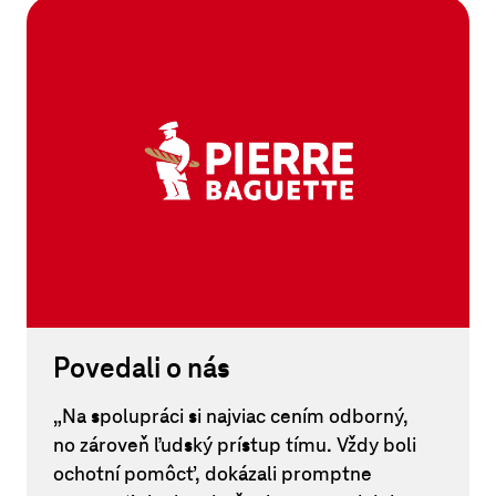
Povedali o nás
„Na spolupráci si najviac cením odborný,
no zároveň ľudský prístup tímu. Vždy boli
ochotní pomôcť, dokázali promptne