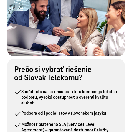
Prečo si vybrať riešenie
od Slovak Telekomu?
Spoľahnite sa na riešenie, ktoré kombinuje lokálnu
podporu, vysokú dostupnosť a overenú kvalitu
služieb
Podpora od špecialistov v slovenskom jazyku
Možnosť plateného SLA (Services Level
Agreement) – garantovaná dostupnosť služby