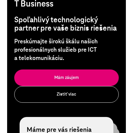
T Business
Spoľahlivý technologický
partner pre vaše biznis riešenia
Preskúmajte širokú škálu našich
profesionálnych služieb pre ICT
a telekomunikáciu.
Mám záujem
Zistiť viac
Máme pre vás riešenia