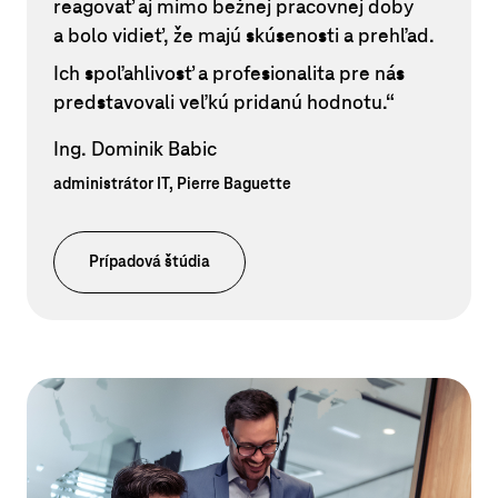
reagovať aj mimo bežnej pracovnej doby
a bolo vidieť, že majú skúsenosti a prehľad.
Ich spoľahlivosť a profesionalita pre nás
predstavovali veľkú pridanú hodnotu.“
Ing. Dominik Babic
administrátor IT, Pierre Baguette
Prípadová štúdia