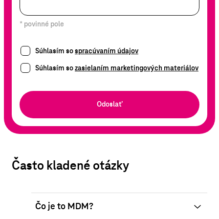
* povinné pole
Súhlasím so
spracúvaním údajov
Súhlasím so
zasielaním marketingových materiálov
Odoslať
Často kladené otázky
Čo je to MDM?