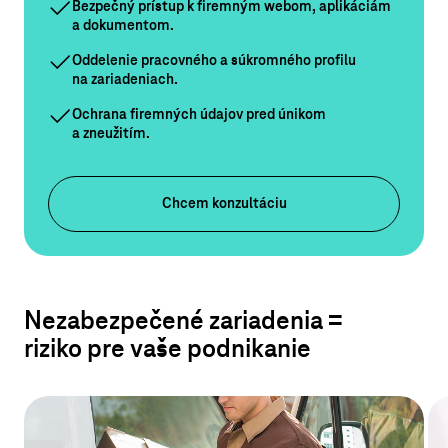
Bezpečný prístup k firemným webom, aplikáciám
a dokumentom.
Oddelenie pracovného a súkromného profilu
na zariadeniach.
Ochrana firemných údajov pred únikom
a zneužitím.
Chcem konzultáciu
Nezabezpečené zariadenia =
riziko pre vaše podnikanie