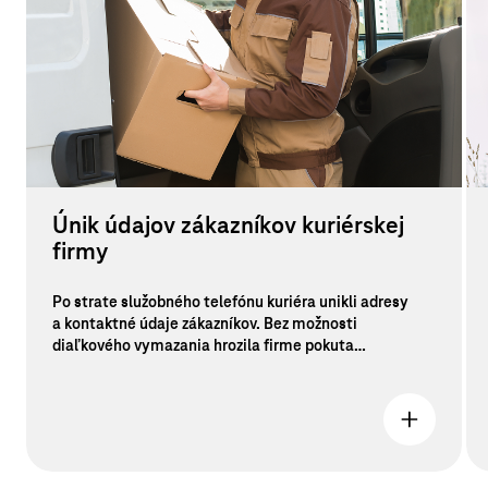
Únik údajov zákazníkov kuriérskej
firmy
Po strate služobného telefónu kuriéra unikli adresy
a kontaktné údaje zákazníkov. Bez možnosti
diaľkového vymazania hrozila firme pokuta
za porušenie GDPR a ZOKB.