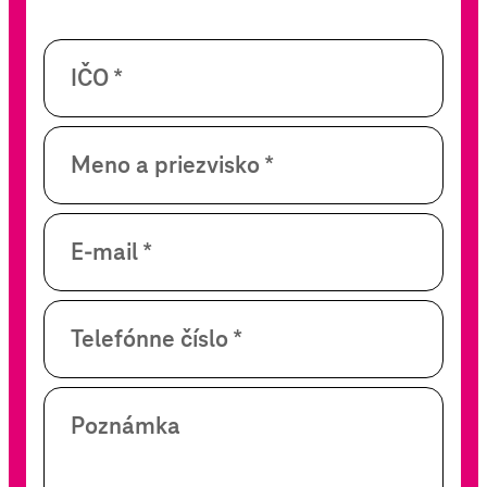
IČO *
Meno a priezvisko *
E-mail *
Telefónne číslo *
Poznámka