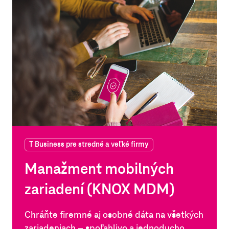
T Business pre stredné a veľké firmy
Manažment mobilných
zariadení (KNOX MDM)
Chráňte firemné aj osobné dáta na všetkých
zariadeniach – spoľahlivo a jednoducho.