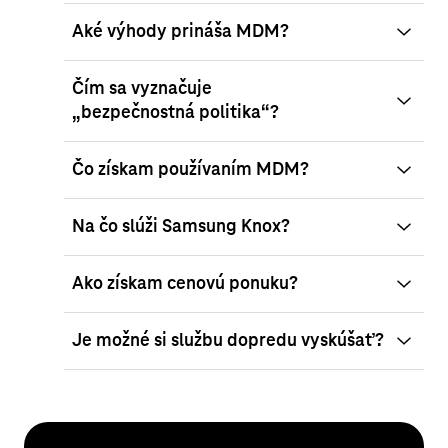
Aké výhody prináša MDM?
Čím sa vyznačuje
„bezpečnostná politika“?
Čo získam používaním MDM?
Na čo slúži Samsung Knox?
Ako získam cenovú ponuku?
Je možné si službu dopredu vyskúšať?