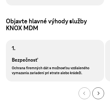
Objavte hlavné výhody služby
KNOX MDM
1.
Bezpečnosť
Ochrana firemných dát s možnosťou vzdialeného
vymazania zariadení pri strate alebo krádeži.