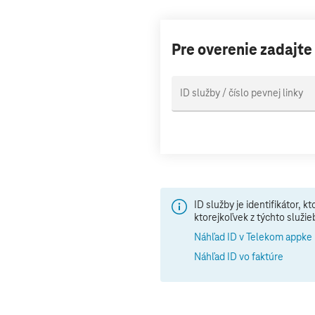
Pre overenie zadajte 
ID služby / číslo pevnej linky
ID služby je identifikátor, 
ktorejkoľvek z týchto služie
Náhľad ID v Telekom appke
Náhľad ID vo faktúre