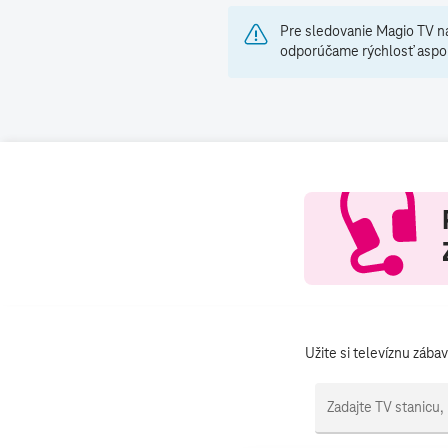
Pre sledovanie Magio TV n
odporúčame rýchlosť aspo
Užite si televíznu záb
Zadajte TV stanicu,