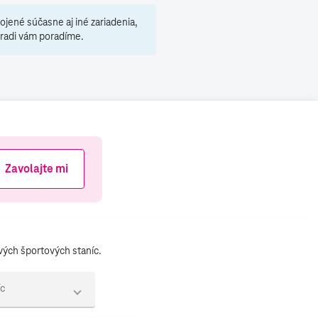
ojené súčasne aj iné zariadenia,
 radi vám poradíme.
Zavolajte mi
vých športových staníc.
íc