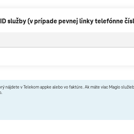
ID služby (v prípade pevnej linky telefónne čís
ktorý nájdete v Telekom appke alebo vo faktúre. Ak máte viac Magio služieb
b.