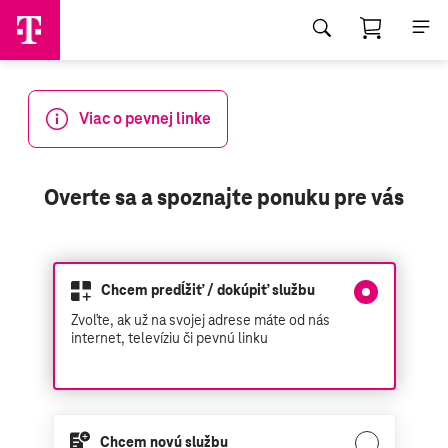
Viac o pevnej linke
Overte sa a spoznajte ponuku pre vás
nájdete tu
Chcem predĺžiť / dokúpiť službu
Zvoľte, ak už na svojej adrese máte od nás
internet, televíziu či pevnú linku
Chcem novú službu