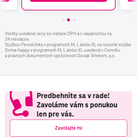
Všetky uvedené ceny sú vrátane DPH a s viazanosťou na
24 mesiacov.
Službou Pevná linka v programoch M, L alebo XL sa rozumie služba
Doma Happy v programoch M, L alebo XL uvedená v Cenníku
a právnych dokumentoch spoločnosti Slovak Telekom, a.s.
Predbehnite sa v rade!
Zavoláme vám s ponukou
len pre vás.
Zavolajte mi