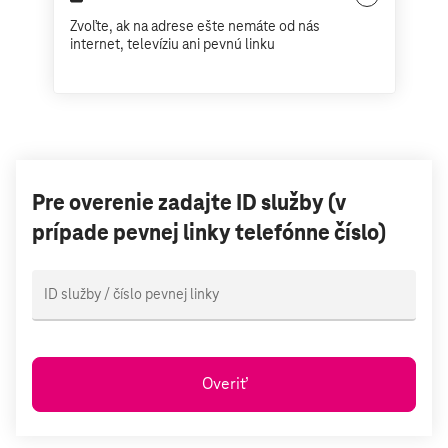
Zvoľte, ak na adrese ešte nemáte od nás
internet, televíziu ani pevnú linku
Pre overenie zadajte ID služby (v
prípade pevnej linky telefónne číslo)
ID služby / číslo pevnej linky
Overiť