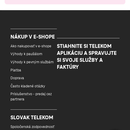
NÁKUP V E-SHOPE
STIAHNITE SI TELEKOM
Ako nakupovať v e-shope
APLIKÁCIU A SPRAVUJTE
Výhody k paušálom
SI SVOJE SLUŽBY A
Výhody k pevným službám
FAKTÚRY
Platba
Doprava
Často kladené otázky
Príslušenstvo - predaj cez
partnera
SLOVAK TELEKOM
Spoločenská zodpovednosť