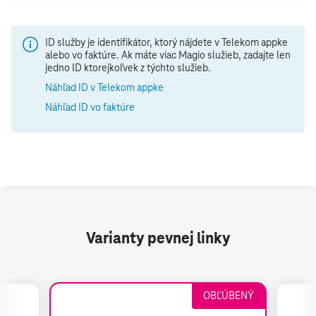
ID služby je identifikátor, ktorý nájdete v Telekom appke
alebo vo faktúre. Ak máte viac Magio služieb, zadajte len
jedno ID ktorejkoľvek z týchto služieb.
Náhľad ID v Telekom appke
Náhľad ID vo faktúre
Varianty pevnej linky
OBĽÚBENÝ