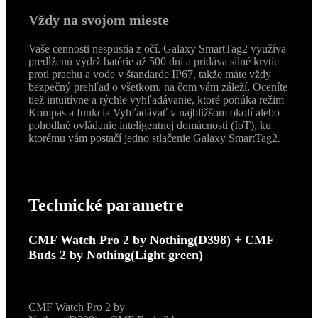
Vždy na svojom mieste
Vaše cennosti nespustia z očí. Galaxy SmartTag2 využíva
predĺženú výdrž batérie až 500 dní a pridáva silné krytie
proti prachu a vode v štandarde IP67, takže máte vždy
bezpečný prehľad o všetkom, na čom vám záleží. Oceníte
tiež intuitívne a rýchle vyhľadávanie, ktoré ponúka režim
Kompas a funkcia Vyhľadávať v najbližšom okolí alebo
pohodlné ovládanie inteligentnej domácnosti (IoT), ku
ktorému vám postačí jedno stlačenie Galaxy SmartTag2.
Technické parametre
CMF Watch Pro 2 by Nothing(D398) + CMF
Buds 2 by Nothing(Light green)
CMF Watch Pro 2 by