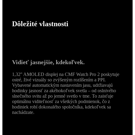
Dôležité vlastnosti
Vidieť jasnejšie, kdekoľvek.
1,32'' AMOLED displej na CMF Watch Pro 2 poskytuje
ostré, živé vizuály so zvýšeným rozlíšením a PPI.
Vybavené automatickým nastavením jasu, udržiavajú
hodinky jasnosť za akéhokoľvek svetla – od oslnivého
slnečného svitu až po jemné svetlo v tme. To zaisťuje
optimálnu viditeľnosť za všetkých podmienok, čo z
hodiniek robí dokonalého spoločníka, kdekoľvek sa
nachádzate.