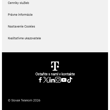
Cenníky služieb
Právne informácie
Nastavenie Cookies
Kvalitatívne ukazovatele
Ostaňte s nami v kontakte
© Slovak Telekom 2026