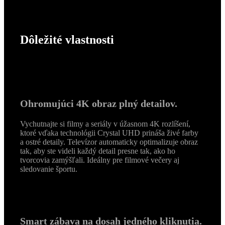
Dôležité vlastnosti
Ohromujúci 4K obraz plný detailov.
Vychutnajte si filmy a seriály v úžasnom 4K rozlíšení,
ktoré vďaka technológii Crystal UHD prináša živé farby
a ostré detaily. Televízor automaticky optimalizuje obraz
tak, aby ste videli každý detail presne tak, ako ho
tvorcovia zamýšľali. Ideálny pre filmové večery aj
sledovanie športu.
Smart zábava na dosah jedného kliknutia.