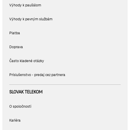
Výhody k paušálom
Výhody k pevným službám
Platba
Doprava
Často kladené otázky
Príslušenstvo - predaj cez partnera
SLOVAK TELEKOM
O spoločnosti
Kariéra