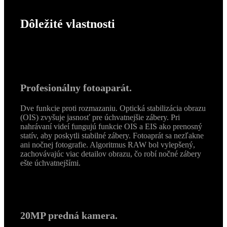
Dôležité vlastnosti
Profesionálny fotoaparát.
Dve funkcie proti rozmazaniu. Optická stabilizácia obrazu
(OIS) zvyšuje jasnosť pre úchvatnejšie zábery. Pri
nahrávaní videí fungujú funkcie OIS a EIS ako prenosný
statív, aby poskytli stabilné zábery. Fotoaprát sa nezľakne
ani nočnej fotografie. Algoritmus RAW bol vylepšený,
zachovávajúc viac detailov obrazu, čo robí nočné zábery
ešte úchvatnejšími.
20MP predná kamera.