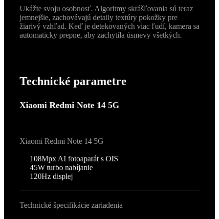
Ukážte svoju osobnosť. Algoritmy skrášľovania sú teraz
jemnejšie, zachovávajú detaily textúry pokožky pre
žiarivý vzhľad. Keď je detekovaných viac ľudí, kamera sa
automaticky prepne, aby zachytila úsmevy všetkých.
Technické parametre
Xiaomi Redmi Note 14 5G
Xiaomi Redmi Note 14 5G
108Mpx AI fotoaparát s OIS
45W turbo nabíjanie
120Hz displej
Technické špecifikácie zariadenia