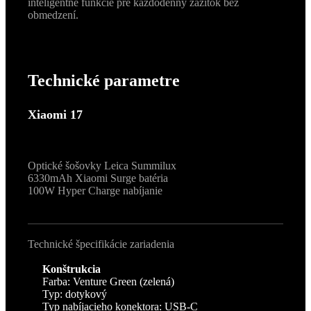
inteligentné funkcie pre každodenný zážitok bez
obmedzení.
Technické parametre
Xiaomi 17
Optické šošovky Leica Summilux
6330mAh Xiaomi Surge batéria
100W Hyper Charge nabíjanie
Technické špecifikácie zariadenia
Konštrukcia
Farba: Venture Green (zelená)
Typ: dotykový
Typ nabíjacieho konektora: USB-C