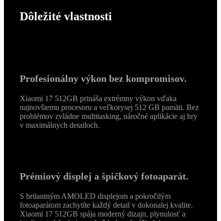
Dôležité vlastnosti
Profesionálny výkon bez kompromisov.
Xiaomi 17 512GB prináša extrémny výkon vďaka
najnovšiemu procesoru a veľkorysej 512 GB pamäti. Bez
problémov zvládne multitasking, náročné aplikácie aj hry
v maximálnych detailoch.
Prémiový displej a špičkový fotoaparát.
S brilantným AMOLED displejom a pokročilým
fotoaparátom zachytíte každý detail v dokonalej kvalite.
Xiaomi 17 512GB spája moderný dizajn, plynulosť a