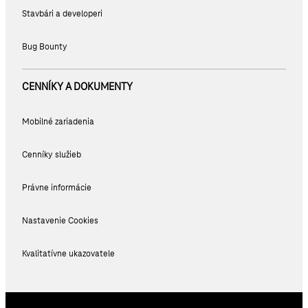
Stavbári a developeri
Bug Bounty
CENNÍKY A DOKUMENTY
Mobilné zariadenia
Cenníky služieb
Právne informácie
Nastavenie Cookies
Kvalitatívne ukazovatele