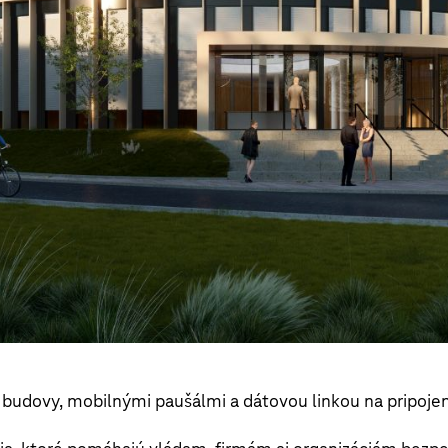
 budovy, mobilnými paušálmi a dátovou linkou na pripoje