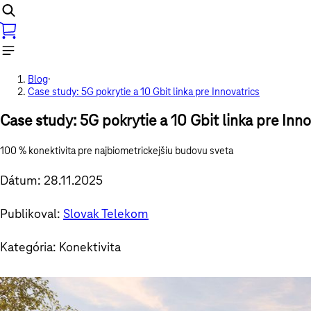
Blog
·
Case study: 5G pokrytie a 10 Gbit linka pre Innovatrics
Case study: 5G pokrytie a 10 Gbit linka pre Inno
100 % konektivita pre najbiometrickejšiu budovu sveta
Dátum: 28.11.2025
Publikoval:
Slovak Telekom
Kategória: Konektivita