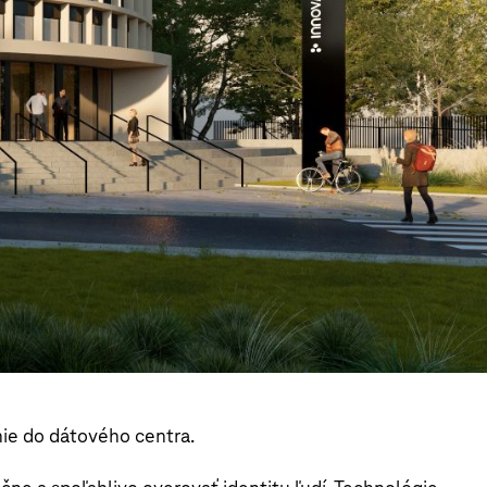
nie do dátového centra.