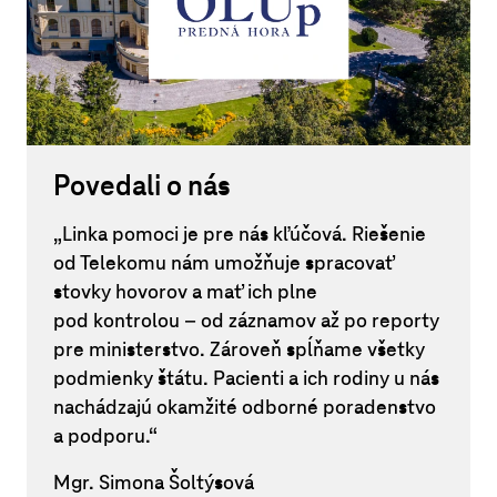
Povedali o nás
„Linka pomoci je pre nás kľúčová. Riešenie
od Telekomu nám umožňuje spracovať
stovky hovorov a mať ich plne
pod kontrolou – od záznamov až po reporty
pre ministerstvo. Zároveň spĺňame všetky
podmienky štátu. Pacienti a ich rodiny u nás
nachádzajú okamžité odborné poradenstvo
a podporu.“
Mgr. Simona Šoltýsová