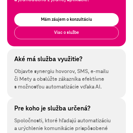
Mám záujem o konzultáciu
Viac o službe
Aké má služba využitie?
Objavte synergiu hovorov, SMS,
e-mailu
či Mety a obslúžte zákazníka efektívne
s možnosťou automatizácie vďaka AI.
Pre koho je služba určená?
Spoločnosti, ktoré hľadajú automatizáciu
a urýchlenie komunikácie prispôsobené