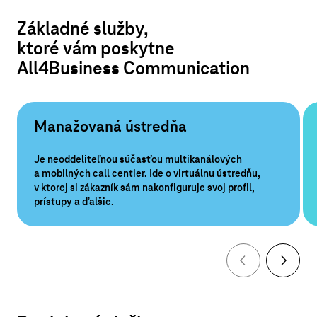
Základné služby,
ktoré vám poskytne
All4Business Communication
Manažovaná ústredňa
Je neoddeliteľnou súčasťou multikanálových
a mobilných call centier. Ide o virtuálnu ústredňu,
v ktorej si zákazník sám nakonfiguruje svoj profil,
prístupy a ďalšie.