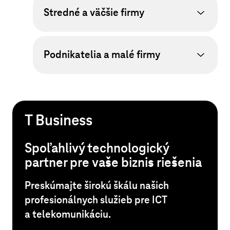
Stredné a väčšie firmy
Podnikatelia a malé firmy
T Business
Spoľahlivý technologický
partner pre vaše biznis riešenia
Preskúmajte širokú škálu našich
profesionálnych služieb pre ICT
a telekomunikáciu.