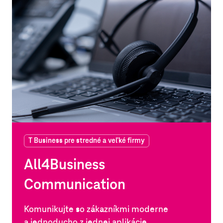
T Business pre stredné a veľké firmy
All4Business
Communication
Komunikujte so zákazníkmi moderne
a jednoducho z jednej aplikácie.