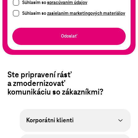
Súhlasím so
spracúvaním údajov
Súhlasím so
zasielaním marketingových materiálov
Odoslať
Ste pripravení rásť
a zmodernizovať
komunikáciu so zákazníkmi?
Korporátni klienti