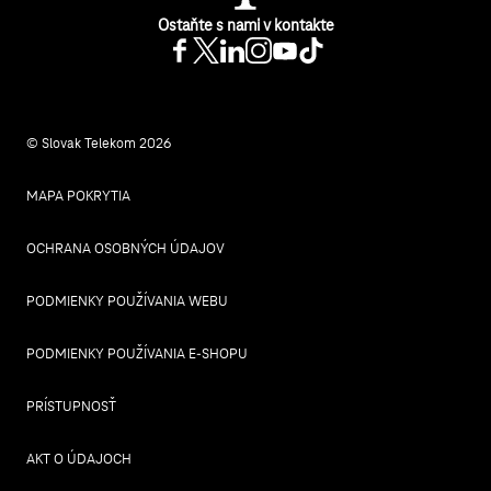
Ostaňte s nami v kontakte
© Slovak Telekom 2026
MAPA POKRYTIA
OCHRANA OSOBNÝCH ÚDAJOV
PODMIENKY POUŽÍVANIA WEBU
PODMIENKY POUŽÍVANIA E-SHOPU
PRÍSTUPNOSŤ
AKT O ÚDAJOCH