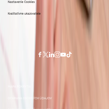
Nastavenie Cookies
Kvalitatívne ukazovatele
Ostaňte s nami v kontakte
© Slovak Telekom 2026
MAPA POKRYTIA
OCHRANA OSOBNÝCH ÚDAJOV