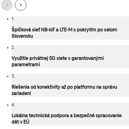
1.
Špičková sieť
NB-IoT
a
LTE-M
s pokrytím po celom
Slovensku
2.
Využitie privátnej 5G siete s garantovanými
parametrami
3.
Riešenia od konektivity až po platformu na správu
zariadení
4.
Lokálna technická podpora a bezpečné spracovanie
dát v EÚ