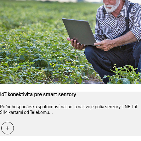
IoT konektivita pre smart senzory
Poľnohospodárska spoločnosť nasadila na svoje polia senzory s
NB-IoT
SIM kartami od Telekomu...