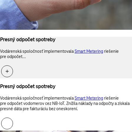
Presný odpočet spotreby
Vodárenská spoločnosť implementovala
Smart Metering
riešenie
pre odpočet...
Presný odpočet spotreby
Vodárenská spoločnosť implementovala
Smart Metering
riešenie
pre odpočet vodomerov cez
NB-IoT
. Znížila náklady na odpočty a získala
presné dáta pre fakturáciu bez oneskorení.