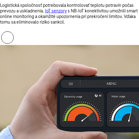
Logistická spoločnosť potrebovala kontrolovať teplotu potravín počas
prevozu a uskladnenia.
IoT senzory
s
NB-IoT
konektivitou umožnili smart
online monitoring a okamžité upozornenia pri prekročení limitov. Vďaka
tomu sa eliminovalo riziko sankcií.