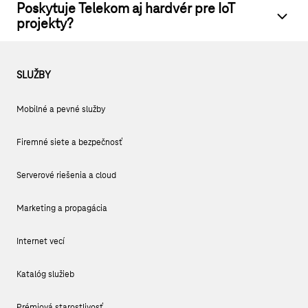
Poskytuje Telekom aj hardvér pre IoT
projekty?
SLUŽBY
Mobilné a pevné služby
Firemné siete a bezpečnosť
Serverové riešenia a cloud
Marketing a propagácia
Internet vecí
Katalóg služieb
Prémiová starostlivosť