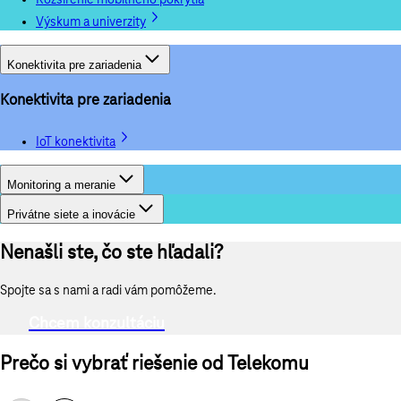
Rozšírenie mobilného pokrytia
Výskum a univerzity
Konektivita pre zariadenia
Konektivita pre zariadenia
IoT konektivita
Monitoring a meranie
Privátne siete a inovácie
Nenašli ste, čo ste hľadali?
Spojte sa s nami a radi vám pomôžeme.
Chcem konzultáciu
Prečo si vybrať riešenie od Telekomu