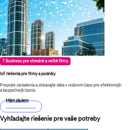
T Business pre stredné a veľké firmy
IoT riešenia pre firmy a podniky
Prepojte zariadenia a získavajte dáta v reálnom čase pre efektívnejší
a bezpečnejší biznis.
Mám záujem
Viac o riešeniach
Vyhľadajte riešenie pre vaše potreby