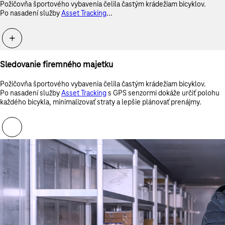
Požičovňa športového vybavenia čelila častým krádežiam bicyklov.
Po nasadení služby
Asset Tracking
...
Sledovanie firemného majetku
Požičovňa športového vybavenia čelila častým krádežiam bicyklov.
Po nasadení služby
Asset Tracking
s GPS senzormi dokáže určiť polohu
každého bicykla, minimalizovať straty a lepšie plánovať prenájmy.