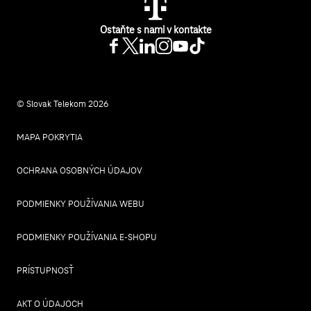
Ostaňte s nami v kontakte
© Slovak Telekom 2026
MAPA POKRYTIA
OCHRANA OSOBNÝCH ÚDAJOV
PODMIENKY POUŽÍVANIA WEBU
PODMIENKY POUŽÍVANIA E-SHOPU
PRÍSTUPNOSŤ
AKT O ÚDAJOCH