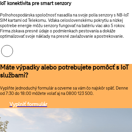
IoT konektivita pre smart senzory
Poľnohospodárska spoločnosť nasadila na svoje polia senzory s
NB-IoT
SIM kartami od Telekomu. Vďaka celoslovenskému pokrytiu a nízkej
spotrebe energie môžu senzory fungovať na batériu viac ako 5 rokov.
Firma získava presné údaje o podmienkach pestovania a dokáže
optimalizovať svoje náklady na presné zavlažovanie a postrekovanie.
Máte výpadky alebo potrebujete pomôcť s IoT
službami?
Vyplňte jednoduchý formulár a ozveme sa vám čo najskôr späť. Denne
od 7:30 do 18:00 môžete volať aj na 0800 123 500.
Vyplniť formulár