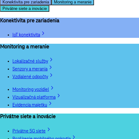
Konektivita pre zariadenia
Monitoring a meranie
Privátne siete a inovácie
Konektivita pre zariadenia
IoT konektivita
Monitoring a meranie
Lokalizačné služby
Senzory a merania
Vzdialené odpočty
Monitoring vozidiel
Vizualizačná platforma
Evidencia majetku
Privátne siete a inovácie
Privátne 5G siete