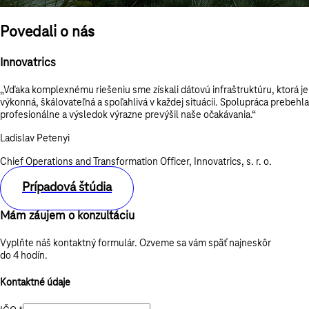
Povedali o nás
Innovatrics
„Vďaka komplexnému riešeniu sme získali dátovú infraštruktúru, ktorá je
výkonná, škálovateľná a spoľahlivá v každej situácii. Spolupráca prebehla
profesionálne a výsledok výrazne prevýšil naše očakávania.“
Ladislav Petenyi
Chief Operations and Transformation Officer, Innovatrics, s. r. o.
Prípadová štúdia
Mám záujem o konzultáciu
Vyplňte náš kontaktný formulár. Ozveme sa vám späť najneskôr
do 4 hodín.
Kontaktné údaje