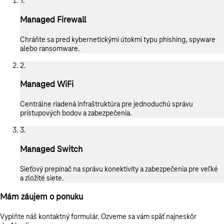
1.
Managed Firewall
Chráňte sa pred kybernetickými útokmi typu phishing, spyware
alebo ransomware.
2.
Managed WiFi
Centrálne riadená infraštruktúra pre jednoduchú správu
prístupových bodov a zabezpečenia.
3.
Managed Switch
Sieťový prepínač na správu konektivity a zabezpečenia pre veľké
a zložité siete.
Mám záujem o ponuku
Vyplňte náš kontaktný formulár. Ozveme sa vám späť najneskôr