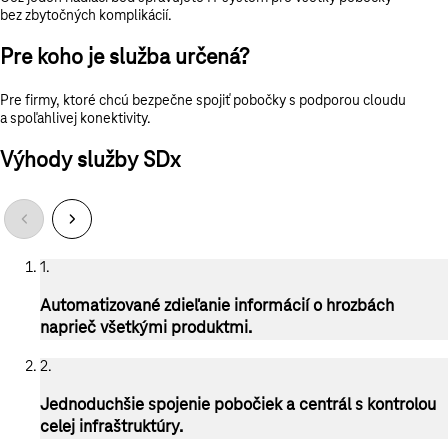
bez zbytočných komplikácií.
Pre koho je služba určená?
Pre firmy, ktoré chcú bezpečne spojiť pobočky s podporou cloudu
a spoľahlivej konektivity.
Výhody služby SDx
1.
Automatizované zdieľanie informácií o hrozbách
naprieč všetkými produktmi.
2.
Jednoduchšie spojenie pobočiek a centrál s kontrolou
celej infraštruktúry.