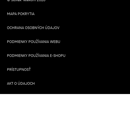
MAPA POKRYTIA
OCHRANA OSOBNÝCH ÚDAJOV
PODMIENKY POUŽÍVANIA WEBU
PODMIENKY POUŽÍVANIA E-SHOPU
PRÍSTUPNOSŤ
AKT O ÚDAJOCH