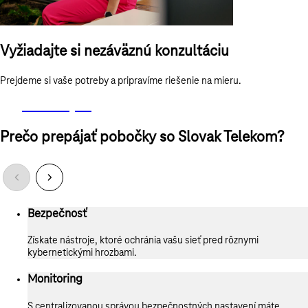
Vyžiadajte si nezáväznú konzultáciu
Prejdeme si vaše potreby a pripravíme riešenie na mieru.
Mám záujem
Prečo prepájať pobočky so Slovak Telekom?
Bezpečnosť
Získate nástroje, ktoré ochránia vašu sieť pred rôznymi
kybernetickými hrozbami.
Monitoring
S centralizovanou správou bezpečnostných nastavení máte