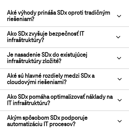
Aké výhody prináša SDx oproti tradičným
riešeniam?
Ako SDx zvyšuje bezpečnosť IT
infraštruktúry?
Je nasadenie SDx do existujúcej
infraštruktúry zložité?
Aké sú hlavné rozdiely medzi SDx a
cloudovými riešeniami?
Ako SDx pomáha optimalizovať náklady na
IT infraštruktúru?
Akým spôsobom SDx podporuje
automatizáciu IT procesov?