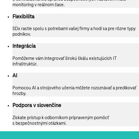
monitoring v reálnom čase.
Flexibilita
SDx rastie spolu s potrebami vašej firmy a hodí sa pre rôzne typy
podnikov.
Integrácia
Pomôžeme vám integrovať širokú škálu existujúcich IT
infraštruktúr.
AI
Pomocou AI a strojového učenia môžete rozoznávať a predikovať
hrozby.
Podpora v slovenčine
Získate prístup k odborníkom pripraveným pomôcť
s bezpečnostnými otázkami.