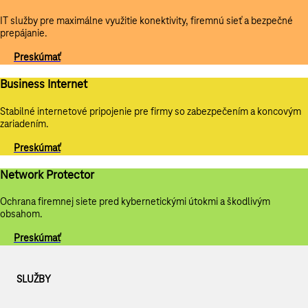
IT služby pre maximálne využitie konektivity, firemnú sieť a bezpečné
prepájanie.
Preskúmať
Business Internet
Stabilné internetové pripojenie pre firmy so zabezpečením a koncovým
zariadením.
Preskúmať
Network Protector
Ochrana firemnej siete pred kybernetickými útokmi a škodlivým
obsahom.
Preskúmať
SLUŽBY