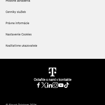
Mobilné zariadenia
Cenníky služieb
Právne informácie
Nastavenie Cookies
Kvalitatívne ukazovatele
Ostaňte s nami v kontakte
© Slovak Telekom 2026