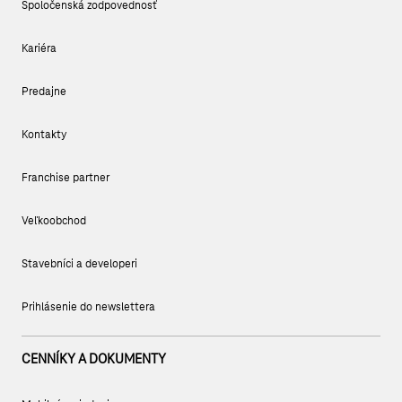
Spoločenská zodpovednosť
Kariéra
Predajne
Kontakty
Franchise partner
Veľkoobchod
Stavebníci a developeri
Prihlásenie do newslettera
CENNÍKY A DOKUMENTY