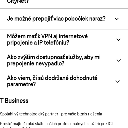
CityNet?
Je možné prepojiť viac pobočiek naraz?
Môžem mať k VPN aj internetové
pripojenie a IP telefóniu?
Ako zvýšim dostupnosť služby, aby mi
prepojenie nevypadlo?
Ako viem, či sú dodržané dohodnuté
parametre?
T Business
Spoľahlivý technologický partner pre vaše biznis riešenia
Preskúmajte širokú škálu našich profesionálnych služieb pre ICT