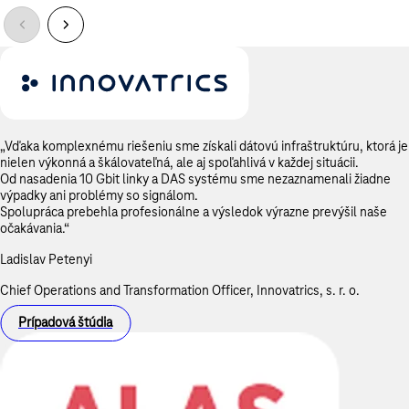
„Vďaka komplexnému riešeniu sme získali dátovú infraštruktúru, ktorá je
nielen výkonná a škálovateľná, ale aj spoľahlivá v každej situácii.
Od nasadenia 10 Gbit linky a DAS systému sme nezaznamenali žiadne
výpadky ani problémy so signálom.
Spolupráca prebehla profesionálne a výsledok výrazne prevýšil naše
očakávania.“
Ladislav Petenyi
Chief Operations and Transformation Officer, Innovatrics, s. r. o.
Prípadová štúdia