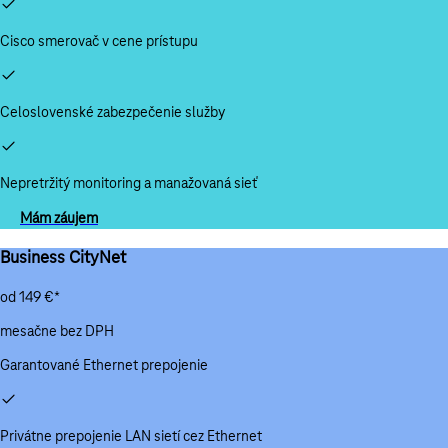
Cisco smerovač v cene prístupu
Celoslovenské zabezpečenie služby
Nepretržitý monitoring a manažovaná sieť
Mám záujem
Business CityNet
od 149 €*
mesačne bez DPH
Garantované Ethernet prepojenie
Privátne prepojenie LAN sietí cez Ethernet