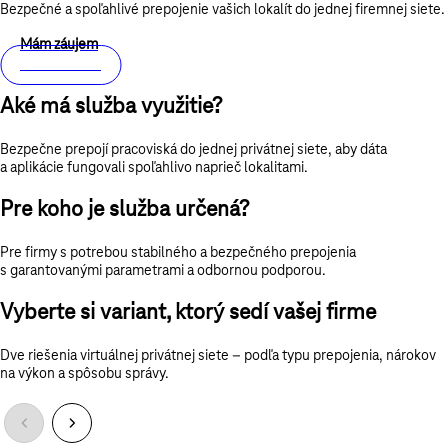
Bezpečné a spoľahlivé prepojenie vašich lokalít do jednej firemnej siete.
Mám záujem
Viac o službe
Aké má služba využitie?
Bezpečne prepojí pracoviská do jednej privátnej siete, aby dáta
a aplikácie fungovali spoľahlivo naprieč lokalitami.
Pre koho je služba určená?
Pre firmy s potrebou stabilného a bezpečného prepojenia
s garantovanými parametrami a odbornou podporou.
Vyberte si variant, ktorý sedí vašej firme
Dve riešenia virtuálnej privátnej siete – podľa typu prepojenia, nárokov
na výkon a spôsobu správy.