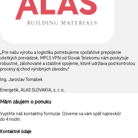
„Pre našu výrobu a logistiku potrebujeme spoľahlivé prepojenie
všetkých prevádzok. MPLS VPN od Slovak Telekomu nám poskytuje
robustné, zálohované a stabilné spojenie, ktoré udržiava pod kontrolou
procesy aj chod výrobných závodov.“
Ing. Jaroslav Tomášek
Energetik, ALAS SLOVAKIA, s. r. o.
Mám záujem o ponuku
Vyplňte náš kontaktný formulár. Ozveme sa vám späť najneskôr
do 4 hodín.
Kontaktné údaje