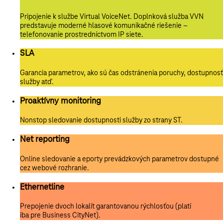
Pripojenie k službe Virtual VoiceNet. Doplnková služba VVN
predstavuje moderné hlasové komunikačné riešenie –
telefonovanie prostredníctvom IP siete.
SLA
Garancia parametrov, ako sú čas odstránenia poruchy, dostupnosť
služby atď.
Proaktívny monitoring
Nonstop sledovanie dostupnosti služby zo strany ST.
Net reporting
Online sledovanie a eporty prevádzkových parametrov dostupné
cez webové rozhranie.
Ethernetline
Prepojenie dvoch lokalít garantovanou rýchlosťou (platí
iba pre Business CityNet).