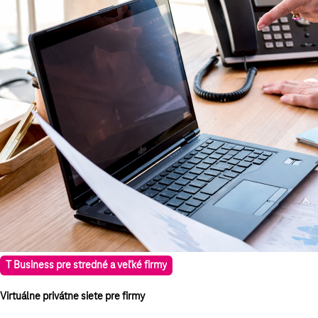
T Business pre stredné a veľké firmy
Virtuálne privátne siete pre firmy