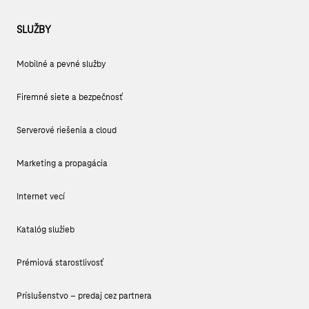
SLUŽBY
Mobilné a pevné služby
Firemné siete a bezpečnosť
Serverové riešenia a cloud
Marketing a propagácia
Internet vecí
Katalóg služieb
Prémiová starostlivosť
Príslušenstvo – predaj cez partnera