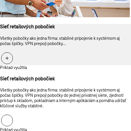
Sieť retailových pobočiek
Všetky pobočky ako jedna firma: stabilné pripojenie k systémom aj
počas špičky. VPN prepojí pobočky...
Príklad využitia
Sieť retailových pobočiek
Všetky pobočky ako jedna firma: stabilné pripojenie k systémom aj
počas špičky. VPN prepojí pobočky do jednej privátnej siete, zjednotí
prístup k skladom, pokladniam a interným aplikáciám a pomáha udržať
kľúčové služby stabilné.
Príklad využitia