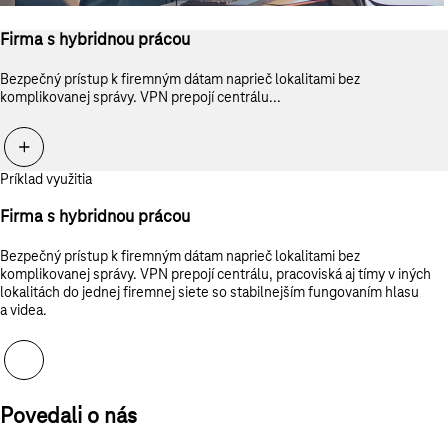
Firma s hybridnou prácou
Bezpečný prístup k firemným dátam naprieč lokalitami bez
komplikovanej správy. VPN prepojí centrálu...
Príklad využitia
Firma s hybridnou prácou
Bezpečný prístup k firemným dátam naprieč lokalitami bez
komplikovanej správy. VPN prepojí centrálu, pracoviská aj tímy v iných
lokalitách do jednej firemnej siete so stabilnejším fungovaním hlasu
a videa.
Povedali o nás