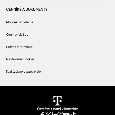
CENNÍKY A DOKUMENTY
Mobilné zariadenia
Cenníky služieb
Právne informácie
Nastavenie Cookies
Kvalitatívne ukazovatele
Ostaňte s nami v kontakte