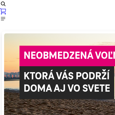
NEOBMEDZENÁ VOĽ
KTORÁ VÁS PODRŽÍ
DOMA AJ VO SVETE