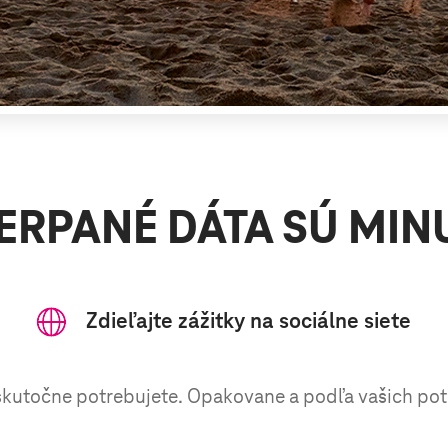
ERPANÉ DÁTA SÚ MIN
Zdieľajte zážitky
na sociálne siete
h skutočne potrebujete. Opakovane a podľa vašich po