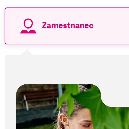
Zamestnanec