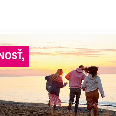
NOSŤ,