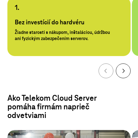
1.
Bez investícií do hardvéru
Žiadne starosti s nákupom, inštaláciou, údržbou
ani fyzickým zabezpečením serverov.
Ako Telekom Cloud Server
pomáha firmám naprieč
odvetviami