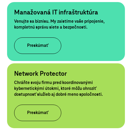
Manažovaná IT infraštruktúra
Venujte sa biznisu. My zaistíme vaše pripojenie,
kompletnú správu siete a bezpečnosti.
Preskúmať
Network Protector
Chráňte svoju firmu pred koordinovanými
kybernetickými útokmi, ktoré môžu ohroziť
dostupnosť služieb aj dobré meno spoločnosti.
Preskúmať