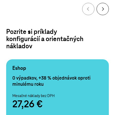
Pozrite si príklady
konfigurácií a orientačných
nákladov
Eshop
0 výpadkov, +38 % objednávok oproti
minulému roku
Mesačné náklady bez DPH
27,26 €