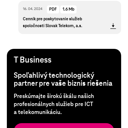
16. 04. 2024
PDF
1.6 Mb
Cenník pre poskytovanie služieb
spoločnosti Slovak Telekom, a.s.
T Business
Spoľahlivý technologický
partner pre vaše biznis riešenia
Preskúmajte širokú škálu našich
profesionálnych služieb pre ICT
a telekomunikáciu.