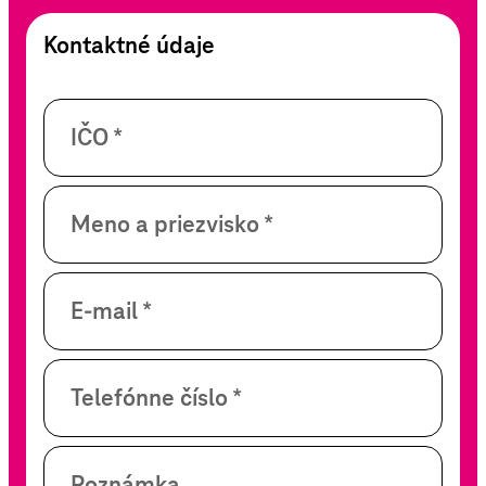
Kontaktné údaje
IČO *
Meno a priezvisko *
E-mail *
Telefónne číslo *
Poznámka