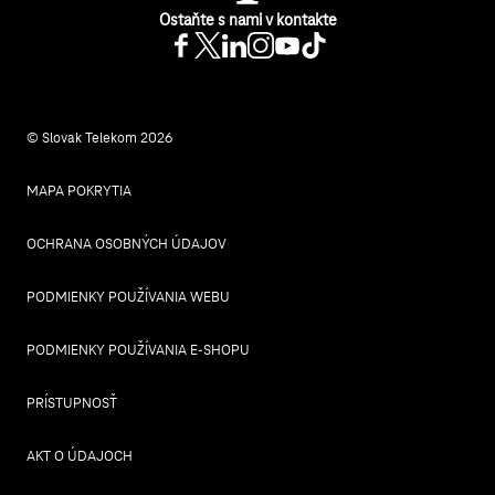
Ostaňte s nami v kontakte
© Slovak Telekom 2026
MAPA POKRYTIA
OCHRANA OSOBNÝCH ÚDAJOV
PODMIENKY POUŽÍVANIA WEBU
PODMIENKY POUŽÍVANIA E-SHOPU
PRÍSTUPNOSŤ
AKT O ÚDAJOCH