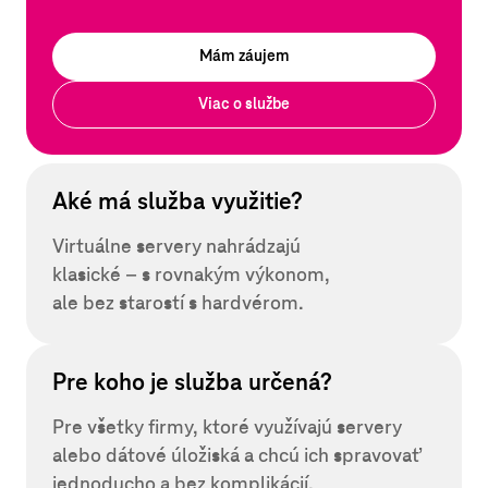
Mám záujem
Viac o službe
Aké má služba využitie?
Virtuálne servery nahrádzajú
klasické – s rovnakým
výkonom,
ale bez starostí s hardvérom.
Pre koho je služba určená?
Pre všetky firmy, ktoré využívajú servery
alebo dátové úložiská a chcú ich spravovať
jednoducho a bez komplikácií.