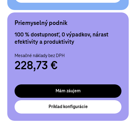
Priemyselný podnik
100 % dostupnosť, 0 výpadkov, nárast
efektivity a produktivity
Mesačné náklady bez DPH
228,73 €
Mám záujem
Príklad konfigurácie