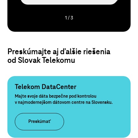
1
/
3
Preskúmajte aj ďalšie riešenia
od Slovak Telekomu
Telekom DataCenter
Majte svoje dáta bezpečne pod kontrolou
v najmodernejšom dátovom centre na Slovensku.
Preskúmať