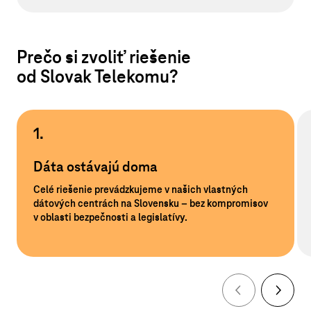
Prečo si zvoliť riešenie
od Slovak Telekomu?
1.
Dáta ostávajú doma
Celé riešenie prevádzkujeme v našich vlastných
dátových centrách na Slovensku – bez kompromisov
v oblasti bezpečnosti a legislatívy.