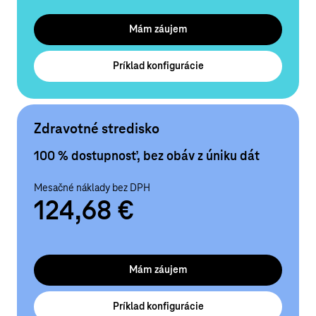
Mám záujem
Príklad konfigurácie
Zdravotné stredisko
100 % dostupnosť, bez obáv z úniku dát
Mesačné náklady bez DPH
124,68 €
Mám záujem
Príklad konfigurácie