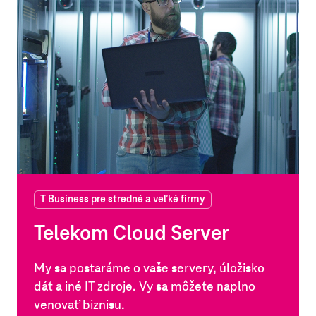
T Business pre stredné a veľké firmy
Telekom Cloud Server
My sa postaráme o vaše servery, úložisko
dát a iné IT zdroje. Vy sa môžete naplno
venovať biznisu.