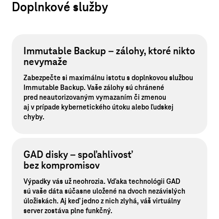
Doplnkové služby
Immutable Backup – zálohy, ktoré nikto
nevymaže
Zabezpečte si maximálnu istotu s doplnkovou službou
Immutable Backup. Vaše zálohy sú chránené
pred neautorizovaným vymazaním či zmenou
aj v prípade kybernetického útoku alebo ľudskej
chyby.
GAD disky – spoľahlivosť
bez kompromisov
Výpadky vás už neohrozia. Vďaka technológii GAD
sú vaše dáta súčasne uložené na dvoch nezávislých
úložiskách. Aj keď jedno z nich zlyhá, váš virtuálny
server zostáva plne funkčný.