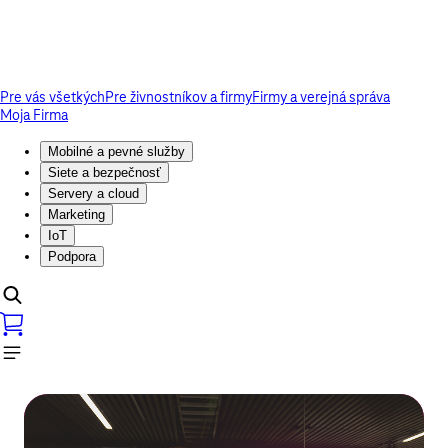
Pre vás všetkých
Pre živnostníkov a firmy
Firmy a verejná správa
Moja Firma
Mobilné a pevné služby
Siete a bezpečnosť
Servery a cloud
Marketing
IoT
Podpora