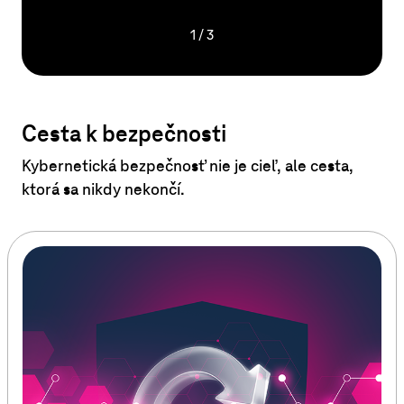
1
/
3
Cesta k bezpečnosti
Kybernetická bezpečnosť nie je cieľ, ale cesta,
ktorá sa nikdy nekončí.