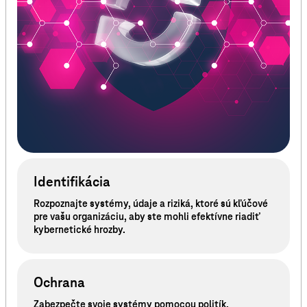
Identifikácia
Rozpoznajte systémy, údaje a riziká, ktoré sú kľúčové
pre vašu organizáciu, aby ste mohli efektívne riadiť
kybernetické hrozby.
Ochrana
Zabezpečte svoje systémy pomocou politík,