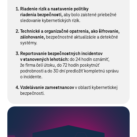
Riadenie rizík a nastavenie politiky
riadenia bezpečnosti
,
aby bolo zaistené priebežné
sledovanie kybernetických rizík.
Technické a organizačné opatrenia, ako šifrovanie,
zálohovanie
,
bezpečnostné aktualizácie a detekčné
systémy.
Reportovanie bezpečnostných incidentov
v stanovených lehotách
:
do 24 hodín oznámiť,
že firma čelí útoku, do 72 hodín poskytnúť
podrobnosti a do 30 dní predložiť kompletnú správu
o incidente.
Vzdelávanie zamestnancov
v oblasti kybernetickej
bezpečnosti.