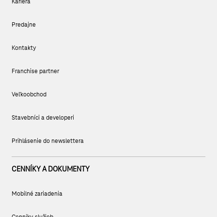
Kariéra
Predajne
Kontakty
Franchise partner
Veľkoobchod
Stavebníci a developeri
Prihlásenie do newslettera
CENNÍKY A DOKUMENTY
Mobilné zariadenia
Cenníky služieb