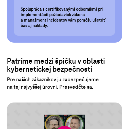
Spolupráca s certifikovanými odborníkmi
pri
implementácii požiadaviek zákona
a manažment incidentov vám pomôžu ušetriť
čas aj náklady.
Patríme medzi špičku v oblasti
kybernetickej bezpečnosti
Pre našich zákazníkov ju zabezpečujeme
na tej najvyššej úrovni. Presvedčte sa.