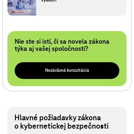
Výskum
Nie ste si istí, či sa novela zákona
týka aj vašej spoločnosti?
Nezáväzná konzultácia
Hlavné požiadavky zákona
o kybernetickej bezpečnosti