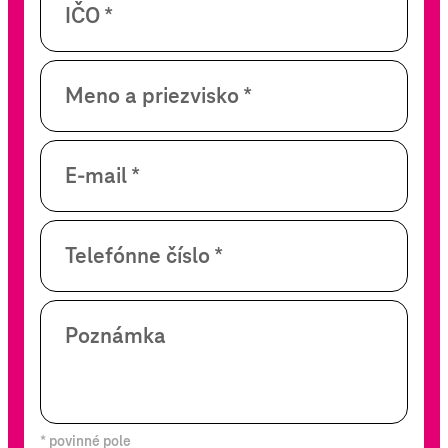
IČO *
Meno a priezvisko *
E-mail *
Telefónne číslo *
Poznámka
* povinné pole