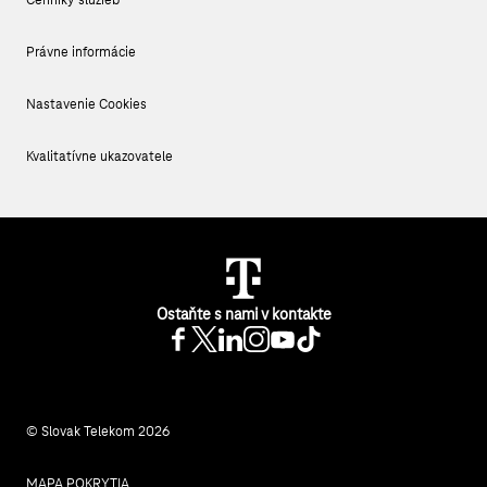
Právne informácie
Nastavenie Cookies
Kvalitatívne ukazovatele
Ostaňte s nami v kontakte
© Slovak Telekom 2026
MAPA POKRYTIA