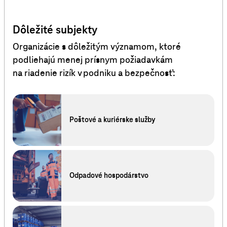
Dôležité subjekty
Organizácie s dôležitým významom, ktoré
podliehajú menej prísnym požiadavkám
na riadenie rizík v podniku a bezpečnosť:
Poštové a kuriérske služby
Odpadové hospodárstvo