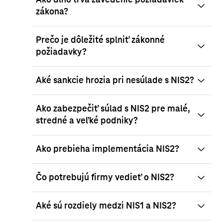
Ako dlho trvá zavedenie požiadaviek
zákona?
Prečo je dôležité splniť zákonné
požiadavky?
Aké sankcie hrozia pri nesúlade s NIS2?
Ako zabezpečiť súlad s NIS2 pre malé,
stredné a veľké podniky?
Ako prebieha implementácia NIS2?
Čo potrebujú firmy vedieť o NIS2?
Aké sú rozdiely medzi NIS1 a NIS2?