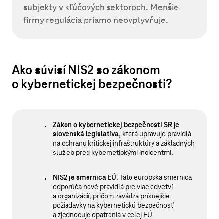
subjekty v kľúčových sektoroch. Menšie
firmy regulácia priamo neovplyvňuje.
Ako súvisí NIS2 so zákonom
o kybernetickej bezpečnosti?
Zákon o kybernetickej bezpečnosti SR je
slovenská legislatíva
, ktorá upravuje pravidlá
na ochranu kritickej infraštruktúry a základných
služieb pred kybernetickými incidentmi.
NIS2 je smernica EÚ
. Táto európska smernica
odporúča nové pravidlá pre viac odvetví
a organizácií, pričom zavádza prísnejšie
požiadavky na kybernetickú bezpečnosť
a zjednocuje opatrenia v celej EÚ.