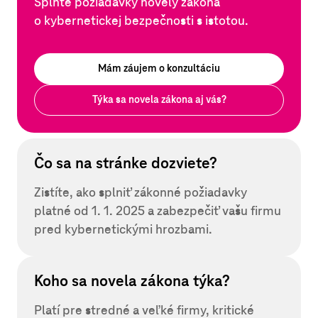
Splňte požiadavky novely zákona
o kybernetickej bezpečnosti s istotou.
Mám záujem o konzultáciu
Týka sa novela zákona aj vás?
Čo sa na stránke dozviete?
Zistíte, ako splniť zákonné požiadavky
platné od 1. 1. 2025 a zabezpečiť vašu firmu
pred kybernetickými hrozbami.
Koho sa novela zákona týka?
Platí pre stredné a veľké firmy, kritické