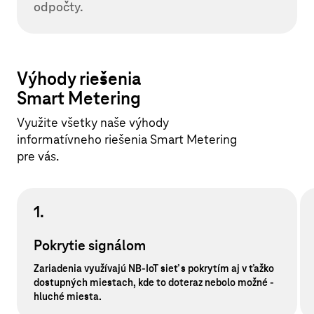
odpočty.
Výhody riešenia
Smart Metering
Využite všetky naše výhody
informatívneho riešenia Smart Metering
pre vás.
1.
Pokrytie signálom
Zariadenia využívajú NB-IoT sieť s pokrytím aj v ťažko
dostupných miestach, kde to doteraz nebolo možné -
hluché miesta.