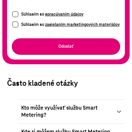
Súhlasím so
spracúvaním údajov
Súhlasím so
zasielaním marketingových materiálov
Odoslať
Často kladené otázky
Kto môže využívať službu Smart
Metering?