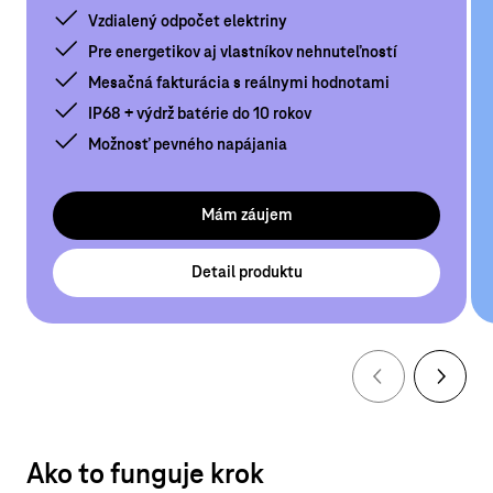
Vzdialený odpočet elektriny
Pre energetikov aj vlastníkov nehnuteľností
Mesačná fakturácia s reálnymi hodnotami
IP68 + výdrž batérie do 10 rokov
Možnosť pevného napájania
Mám záujem
Detail produktu
Ako to funguje krok