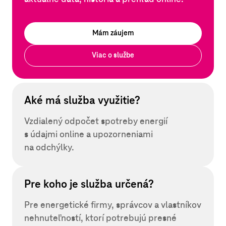
Mám záujem
Viac o službe
Aké má služba využitie?
Vzdialený odpočet spotreby energií
s údajmi online a upozorneniami
na odchýlky.
Pre koho je služba určená?
Pre energetické firmy, správcov a vlastníkov
nehnuteľností, ktorí potrebujú presné