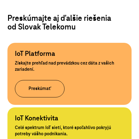
Preskúmajte aj ďalšie riešenia
od Slovak Telekomu
IoT Platforma
Získajte prehľad nad prevádzkou cez dáta z vašich
zariadení.
Preskúmať
IoT Konektivita
Celé spektrum IoT sietí, ktoré spoľahlivo pokryjú
potreby vášho podnikania.