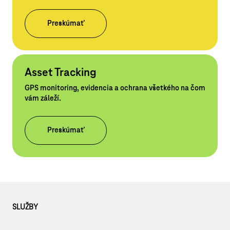
Preskúmať
Asset Tracking
GPS monitoring, evidencia a ochrana všetkého na čom
vám záleží.
Preskúmať
SLUŽBY