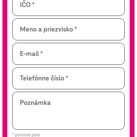
IČO *
Meno a priezvisko *
E-mail *
Telefónne číslo *
Poznámka
* povinné pole