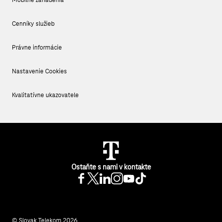
Cenníky služieb
Právne informácie
Nastavenie Cookies
Kvalitatívne ukazovatele
Ostaňte s nami v kontakte
© Slovak Telekom 2026