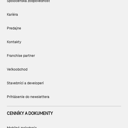
Spoločenská zodpovednosť
Kariéra
Predajne
Kontakty
Franchise partner
Veľkoobchod
Stavebníci a developeri
Prihlásenie do newslettera
CENNÍKY A DOKUMENTY
Mobilné zariadenia