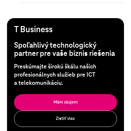
T Business
Spoľahlivý technologický
partner pre vaše biznis riešenia
Preskúmajte širokú škálu našich
profesionálnych služieb pre ICT
a telekomunikáciu.
Mám záujem
Zistiť viac