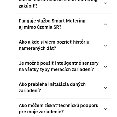
Kde si môžem službu Smart Metering
zakúpiť?
Funguje služba Smart Metering
aj mimo územia SR?
Ako a kde si viem pozrieť históriu
nameraných dát?
Je možné použiť inteligentné senzory
na všetky typy meracích zariadení?
Ako prebieha inštalácia daných
zariadení?
Ako môžem získať technickú podporu
pre moje zariadenie?