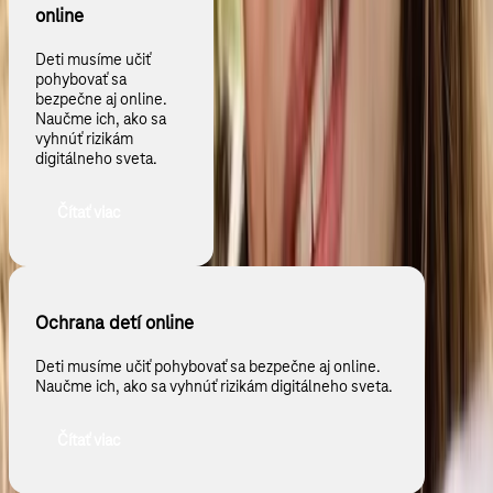
online
Deti musíme učiť
pohybovať sa
bezpečne aj online.
Naučme ich, ako sa
vyhnúť rizikám
digitálneho sveta.
Čítať viac
Ochrana detí online
Deti musíme učiť pohybovať sa bezpečne aj online.
Naučme ich, ako sa vyhnúť rizikám digitálneho sveta.
Čítať viac