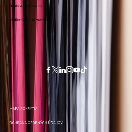
Nastavenie Cookies
Kvalitatívne ukazovatele
Ostaňte s nami v kontakte
© Slovak Telekom 2026
MAPA POKRYTIA
OCHRANA OSOBNÝCH ÚDAJOV