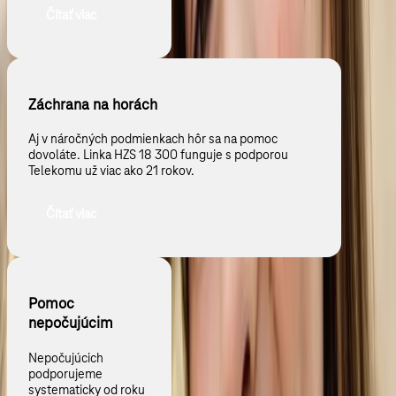
Čítať viac
Záchrana na horách
Aj v náročných podmienkach hôr sa na pomoc
dovoláte. Linka HZS 18 300 funguje s podporou
Telekomu už viac ako 21 rokov.
Čítať viac
Pomoc
nepočujúcim
Nepočujúcich
podporujeme
systematicky od roku