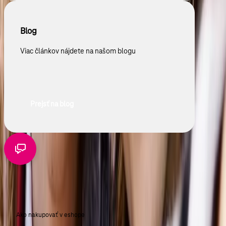
Blog
Viac článkov nájdete na našom blogu
Prejsť na blog
NÁKUP V E-SHOPE
Ako nakupovať v eshope