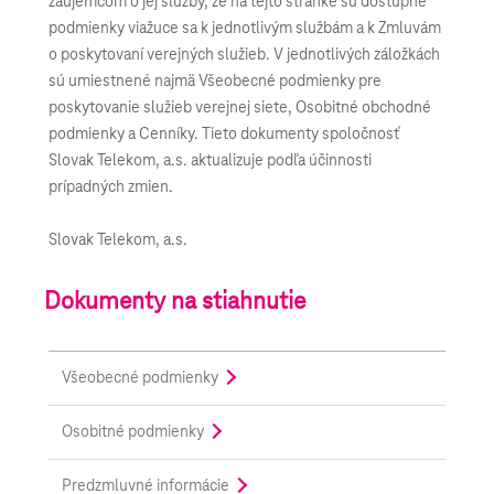
záujemcom o jej služby, že na tejto stránke sú dostupné
podmienky viažuce sa k jednotlivým službám a k Zmluvám
o poskytovaní verejných služieb. V jednotlivých záložkách
sú umiestnené najmä Všeobecné podmienky pre
poskytovanie služieb verejnej siete, Osobitné obchodné
podmienky a Cenníky. Tieto dokumenty spoločnosť
Slovak Telekom, a.s. aktualizuje podľa účinnosti
prípadných zmien.
Slovak Telekom, a.s.
Dokumenty na stiahnutie
Všeobecné podmienky
Osobitné podmienky
Predzmluvné informácie