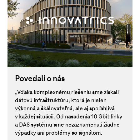
Povedali o nás
„Vďaka komplexnému riešeniu sme získali
dátovú infraštruktúru, ktorá je nielen
výkonná a škálovateľná, ale aj spoľahlivá
v každej situácii. Od nasadenia 10 Gbit linky
a DAS systému sme nezaznamenali žiadne
výpadky ani problémy so signálom.