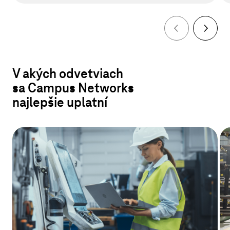
V akých odvetviach
sa Campus Networks
najlepšie uplatní