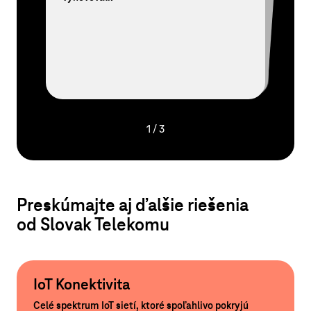
1
/
3
Preskúmajte aj ďalšie riešenia
od Slovak Telekomu
IoT Konektivita
Celé spektrum IoT sietí, ktoré spoľahlivo pokryjú