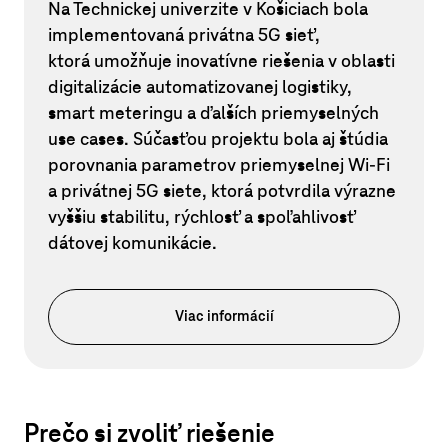
Na Technickej univerzite v Košiciach bola
implementovaná privátna 5G sieť,
ktorá umožňuje inovatívne riešenia v oblasti
digitalizácie automatizovanej logistiky,
smart meteringu a ďalších priemyselných
use cases. Súčasťou projektu bola aj štúdia
porovnania parametrov priemyselnej Wi-Fi
a privátnej 5G siete, ktorá potvrdila výrazne
vyššiu stabilitu, rýchlosť a spoľahlivosť
dátovej komunikácie.
Viac informácií
Prečo si zvoliť riešenie