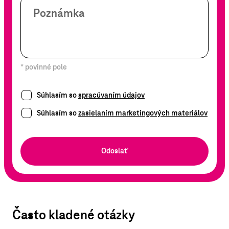
Poznámka
* povinné pole
Súhlasím so
spracúvaním údajov
Súhlasím so
zasielaním marketingových materiálov
Odoslať
Často kladené otázky