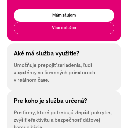
Mám záujem
Viac o službe
Aké má služba využitie?
Umožňuje prepojiť zariadenia, ľudí
a systémy vo firemných priestoroch
v reálnom čase.
Pre koho je služba určená?
Pre firmy, ktoré potrebujú zlepšiť pokrytie,
zvýšiť efektivitu a bezpečnosť dátovej
komunikácie.