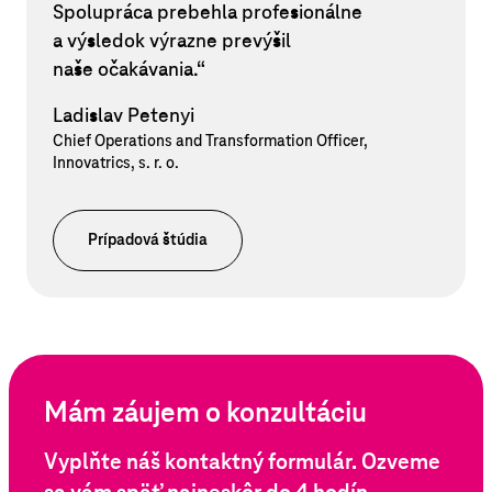
Spolupráca prebehla profesionálne
a výsledok výrazne prevýšil
naše očakávania.“
Ladislav Petenyi
Chief Operations and Transformation Officer,
Innovatrics, s. r. o.
Prípadová štúdia
Mám záujem o konzultáciu
Vyplňte náš kontaktný formulár. Ozveme