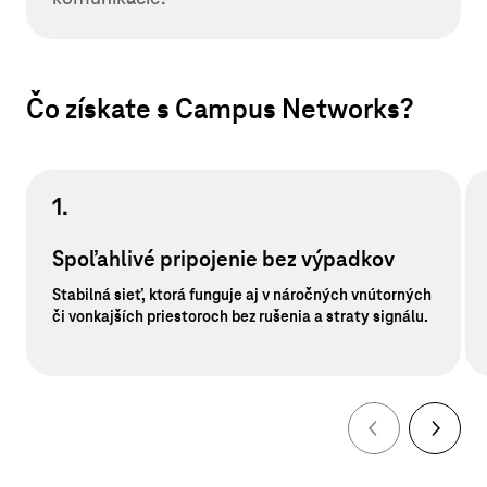
Čo získate s Campus Networks?
1.
Spoľahlivé pripojenie bez výpadkov
Stabilná sieť, ktorá funguje aj v náročných vnútorných
či vonkajších priestoroch bez rušenia a straty signálu.