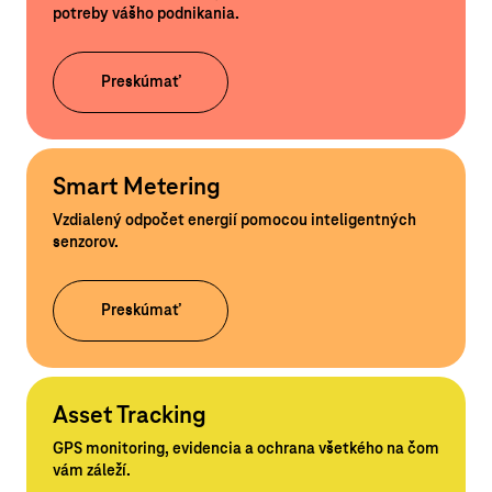
potreby vášho podnikania.
Preskúmať
Smart Metering
Vzdialený odpočet energií pomocou inteligentných
senzorov.
Preskúmať
Asset Tracking
GPS monitoring, evidencia a ochrana všetkého na čom
vám záleží.