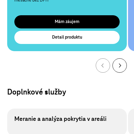
mesačne bez DPH
Mám záujem
Detail produktu
Doplnkové služby
Meranie a analýza pokrytia v areáli