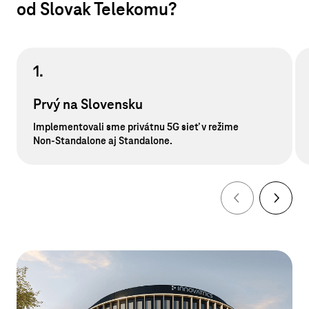
od Slovak Telekomu?
1.
Prvý na Slovensku
Implementovali sme privátnu 5G sieť v režime
Non-Standalone aj Standalone
.