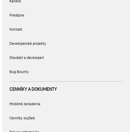
Kariéra
Predajne
Kontakt
Developerské projekty
Stavbári a developeri
Bug Bounty
CENNÍKY A DOKUMENTY
Mobilné zariadenia
Cenníky služieb