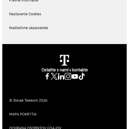
Právne informácie
Nastavenie Cookies
Kvalitatívne ukazovatele
Ostaňte s nami v kontakte
© Slovak Telekom 2026
MAPA POKRYTIA
OCHRANA OSOBNÝCH ÚDAJOV