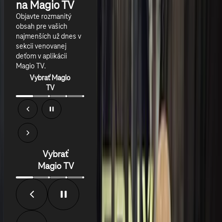
na Magio TV
Objavte rozmanitý
obsah pre vašich
najmenších už dnes v
sekcii venovanej
deťom v aplikácii
Magio TV.
Vybrať Magio
TV
Vybrať
Magio TV