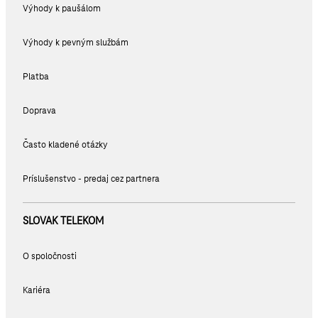
Výhody k paušálom
Výhody k pevným službám
Platba
Doprava
Často kladené otázky
Príslušenstvo - predaj cez partnera
SLOVAK TELEKOM
O spoločnosti
Kariéra