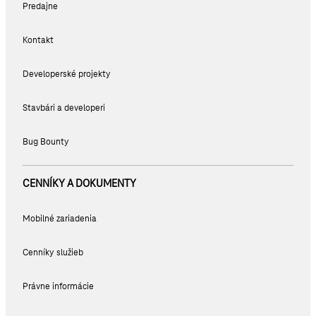
Predajne
Kontakt
Developerské projekty
Stavbári a developeri
Bug Bounty
CENNÍKY A DOKUMENTY
Mobilné zariadenia
Cenníky služieb
Právne informácie