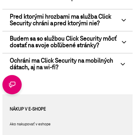
Pred ktorými hrozbami ma služba Click
Security chráni a pred ktorými nie?
Budem sa so službou Click Security môcť
dostať na svoje obľúbené stránky?
Ochráni ma Click Security na mobilných
dátach, aj na wi-fi?
NÁKUP V E-SHOPE
Ako nakupovať v eshope