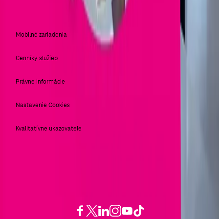
CENNÍKY A DOKUMENTY
Mobilné zariadenia
Cenníky služieb
Právne informácie
Nastavenie Cookies
Kvalitatívne ukazovatele
Ostaňte s nami v kontakte