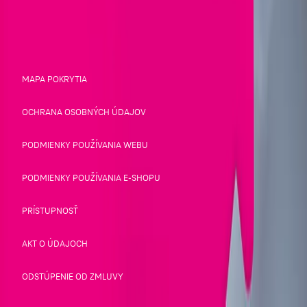
© Slovak Telekom 2026
MAPA POKRYTIA
OCHRANA OSOBNÝCH ÚDAJOV
PODMIENKY POUŽÍVANIA WEBU
PODMIENKY POUŽÍVANIA E-SHOPU
PRÍSTUPNOSŤ
AKT O ÚDAJOCH
ODSTÚPENIE OD ZMLUVY