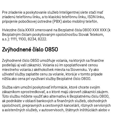
Pre zriadenie a poskytovanie služieb Inteligentnej siete stačí mať
zriadenú telefónnu linku, a to klasickú telefónnu linku, ISDN linku,
pripojenie pobočkovej ústredne (PBX) alebo mobilný telefón.
Hviezdne čísla XXXX smerované na Bezplatné čísla 0800 XXX XXX (k
Bezplatným číslam poskytovaným spoločnosťou Slovak Telekom,
a.s.): 1111, 1100, 8234, 8222.
Zvýhodnené číslo 0850
Zvýhodnené číslo 0850
umožňuje volania, na ktorých sa finančne
podieľajú aj vaši zákazníci. Volania sú im spoplatňované cenou
miestneho volania z akéhokoľvek miesta na Slovensku. Vy ako
užívateľ služby zaplatíte cenu za volanie, ktorá je v tomto prípade
nižšia ako cena pri využívaní služby Bezplatné číslo 0800.
Služba vám umožní poskytovať informácie, ktoré chcete svojim
zákazníkom sprostredkovať, a o ktoré majú zároveň zákazníci záujem.
Túto službu môžete využiť ako alternatívu k Bezplatnému číslu 0800,
ak podnikáte v oblasti bankových a finančných služieb, obchodných
spoločností, prepravných a cestovných kancelárií, rôznych servisných
a asistenčných služieb, v autoservisoch, štátnych inštitúciách alebo v