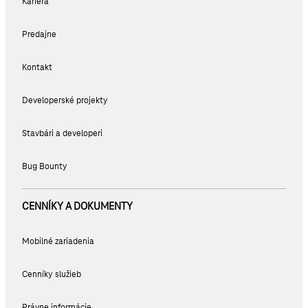
Kariéra
Predajne
Kontakt
Developerské projekty
Stavbári a developeri
Bug Bounty
CENNÍKY A DOKUMENTY
Mobilné zariadenia
Cenníky služieb
Právne informácie