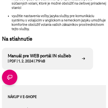
súčasných volaní, ktoré je možné obslúžiť na cieľovej priradenej
stanici
využitie nastavenia voľby jazyka služby pre komunikáciu
systému s volajúcim v anglickom a nemeckom jazyku umožňuje
komfortne obslúžiť volania vašich zákazníkov prostredníctvom
tejto služby.
Na stiahnutie
Manuál pre WEB portál IN služieb
| PDF | 1. 2. 2024 | 719 kB
NÁKUP V E-SHOPE