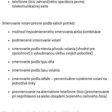
telefónne číslo zahraničného operátora pevnej
telekomunikačnej siete
Smerovanie volaní presne podľa vašich potrieb:
možnosť nepodmieneného smerovania alebo kombinácie
podmienené smerovanie volaní
smerovanie podľa miesta pôvodu volania (vhodné pre
spoločnosti s vybudovanou sieťou svojich pobočiek)
smerovanie podľa typu dňa
smerovanie podľa času volania
smerovanie podľa záťaže – percentuálne rozdelenie volaní na
jednotlivé linky
presmerovanie na alternatívne telefónne číslo (presmerovanie
pri neprihlásení sa alebo obsadení zvoleného cieľového čísla)