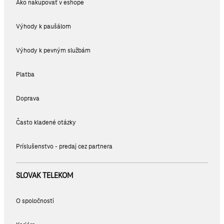
Ako nakupovať v eshope
Výhody k paušálom
Výhody k pevným službám
Platba
Doprava
Často kladené otázky
Príslušenstvo - predaj cez partnera
SLOVAK TELEKOM
O spoločnosti