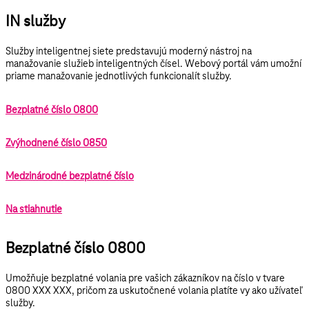
IN služby
Služby inteligentnej siete predstavujú moderný nástroj na
manažovanie služieb inteligentných čísel. Webový portál vám umožní
priame manažovanie jednotlivých funkcionalít služby.
Bezplatné číslo 0800
Zvýhodnené číslo 0850
Medzinárodné bezplatné číslo
Na stiahnutie
Bezplatné číslo 0800
Umožňuje bezplatné volania pre vašich zákazníkov na číslo v tvare
0800 XXX XXX
, pričom za uskutočnené volania platíte vy ako užívateľ
služby.