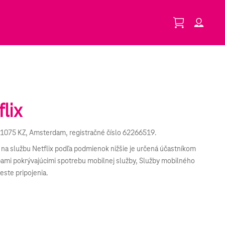
lix
0, 1075 KZ, Amsterdam, registračné číslo 62266519.
ia na službu Netflix podľa podmienok nižšie je určená účastníkom
bami pokrývajúcimi spotrebu mobilnej služby, Služby mobilného
ste pripojenia.