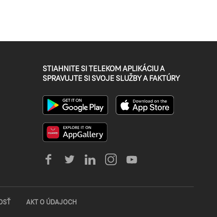
STIAHNITE SI TELEKOM APLIKÁCIU A
SPRAVUJTE SI SVOJE SLUŽBY A FAKTÚRY
OSŤ
AKT O ÚDAJOCH