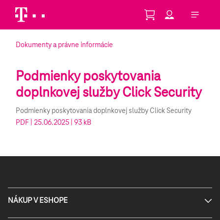
Skip to Main Content
Dokumenty a právne informácie
Podmienky poskytovania
doplnkovej služby Click Security
Podmienky poskytovania doplnkovej služby Click Security
PDF | 25.06.2025 | 93 kB
NÁKUP V ESHOPE