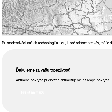
Pri modernizácii našich technológií a sietí, ktoré robíme pre vás, môže
Ďakujeme za vašu trpezlivosť
Aktuálne pokrytie priebežne aktualizujeme na Mape pokrytia.
Prejsť na Mapu