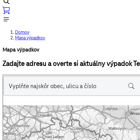
Domov
·
Mapa výpadkov
Mapa výpadkov
Zadajte adresu a overte si aktuálny výpadok T