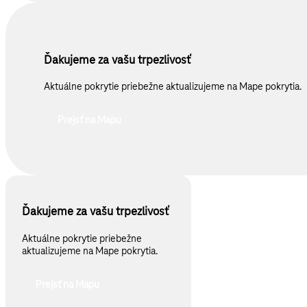
Ďakujeme za vašu trpezlivosť
Aktuálne pokrytie priebežne aktualizujeme na Mape pokrytia.
Prejsť na Mapu
Ďakujeme za vašu trpezlivosť
Aktuálne pokrytie priebežne
aktualizujeme na Mape pokrytia.
Prejsť na Mapu