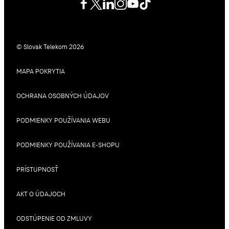
© Slovak Telekom 2026
MAPA POKRYTIA
OCHRANA OSOBNÝCH ÚDAJOV
PODMIENKY POUŽÍVANIA WEBU
PODMIENKY POUŽÍVANIA E-SHOPU
PRÍSTUPNOSŤ
AKT O ÚDAJOCH
ODSTÚPENIE OD ZMLUVY