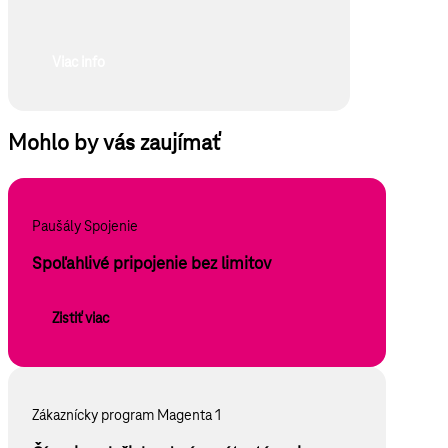
Viac info
Mohlo by vás zaujímať
Paušály Spojenie
Spoľahlivé pripojenie bez limitov
Zistiť viac
Zákaznícky program Magenta 1