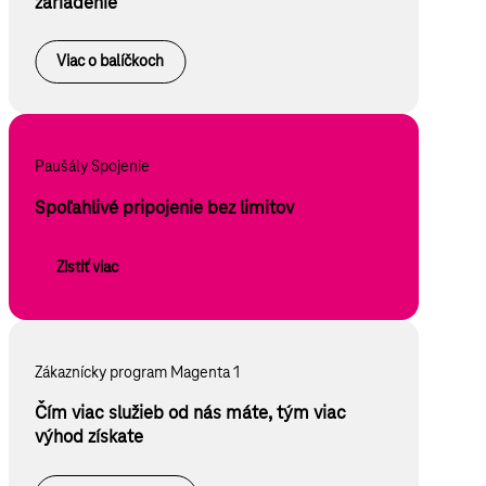
zariadenie
Viac o balíčkoch
Paušály Spojenie
Spoľahlivé pripojenie bez limitov
Zistiť viac
Zákaznícky program Magenta 1
Čím viac služieb od nás máte, tým viac
výhod získate