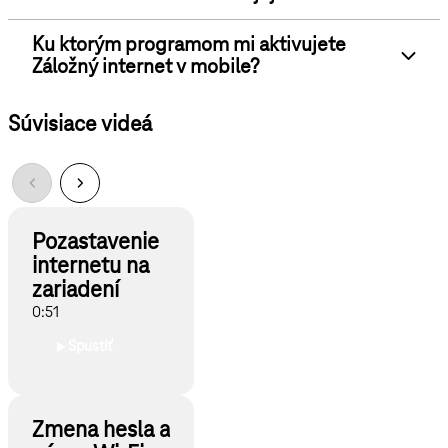
Ku ktorým programom mi aktivujete
Záložný internet v mobile?
Súvisiace videá
Pozastavenie
internetu na
zariadení
0:51
Spustiť
Zmena hesla a