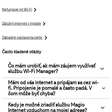
Nefunguje mi Wi-Fi
Záložný internet v mobile
Základné nastavenia siete
Často kladené otázky
Čo mám urobiť, ak mám záujem využívať
službu Wi-Fi Manager?
Mám od vás internet a pripájam sa cez wi-
fi. Pripojenie je pomalé a často padá. V
čom môže byť chyba?
Kedy je možné zriadiť službu Magio
Internet vzduchom na mojej adrese?