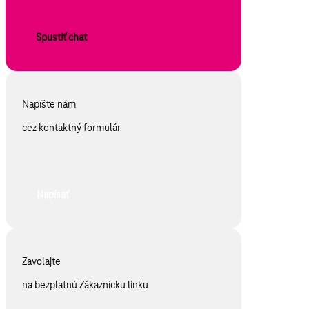
Spustiť chat
Napíšte nám
cez kontaktný formulár
Napísať
Zavolajte
na bezplatnú Zákaznícku linku