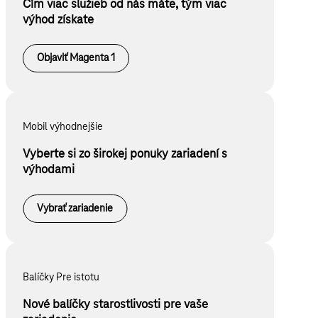
Čím viac služieb od nás máte, tým viac
výhod získate
Objaviť Magenta 1
Mobil výhodnejšie
Vyberte si zo širokej ponuky zariadení s
výhodami
Vybrať zariadenie
Balíčky Pre istotu
Nové balíčky starostlivosti pre vaše